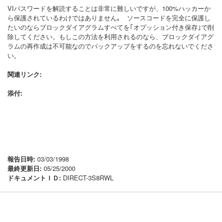
VIパスワードを解読することは非常に難しいですが、100%ハッカーか
ら保護されているわけではありません｡ ソースコードを完全に保護し
たいのならブロックダイアグラムすべてを｢オプッション付き保存｣で削
除してください。もしこの方法を利用されるのなら、ブロックダイアグ
ラムの再作成は不可能なのでバックアップをするのを忘れないでくださ
い。
関連リンク:
添付:
報告日時:
03/03/1998
最終更新日:
05/25/2000
ドキュメントＩＤ:
DIRECT-3S8RWL