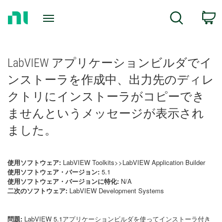
Return
C
Search
to
Home
Page
LabVIEW アプリケーションビルダでイ
ンストーラを作成中、出力先のディレ
クトリにインストーラがコピーでき
ませんというメッセージが表示され
ました。
使用ソフトウェア:
LabVIEW Toolkits>>LabVIEW Application Builder
使用ソフトウェア・バージョン:
5.1
使用ソフトウェア・バージョンに特化:
N/A
二次のソフトウェア:
LabVIEW Development Systems
問題:
LabVIEW 5.1アプリケーションビルダを使ってインストーラ付き