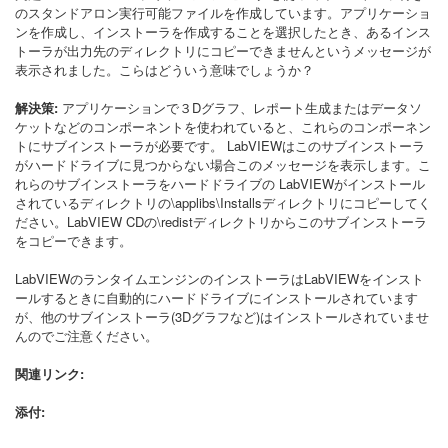
のスタンドアロン実行可能ファイルを作成しています。アプリケーショ
ンを作成し、インストーラを作成することを選択したとき、あるインス
トーラが出力先のディレクトリにコピーできませんというメッセージが
表示されました。こらはどういう意味でしょうか？
解決策:
アプリケーションで３Dグラフ、レポート生成またはデータソ
ケットなどのコンポーネントを使われていると、これらのコンポーネン
トにサブインストーラが必要です。 LabVIEWはこのサブインストーラ
がハードドライブに見つからない場合このメッセージを表示します。こ
れらのサブインストーラをハードドライブの LabVIEWがインストール
されているディレクトリの\applibs\Installsディレクトリにコピーしてく
ださい。LabVIEW CDの\redistディレクトリからこのサブインストーラ
をコピーできます。
LabVIEWのランタイムエンジンのインストーラはLabVIEWをインスト
ールするときに自動的にハードドライブにインストールされています
が、他のサブインストーラ(3Dグラフなど)はインストールされていませ
んのでご注意ください。
関連リンク:
添付: