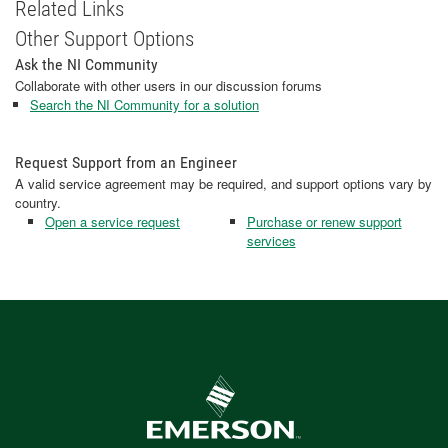
Related Links
Other Support Options
Ask the NI Community
Collaborate with other users in our discussion forums
Search the NI Community for a solution
Request Support from an Engineer
A valid service agreement may be required, and support options vary by
country.
Open a service request
Purchase or renew support
services