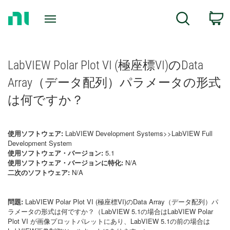
Return
C
Search
to
Home
Page
LabVIEW Polar Plot VI (極座標VI)のData
Array（データ配列）パラメータの形式
は何ですか？
使用ソフトウェア:
LabVIEW Development Systems>>LabVIEW Full
Development System
使用ソフトウェア・バージョン:
5.1
使用ソフトウェア・バージョンに特化:
N/A
二次のソフトウェア:
N/A
問題:
LabVIEW Polar Plot VI (極座標VI)のData Array（データ配列）パ
ラメータの形式は何ですか？（LabVIEW 5.1の場合はLabVIEW Polar
Plot VI が画像プロットパレットにあり、LabVIEW 5.1の前の場合は