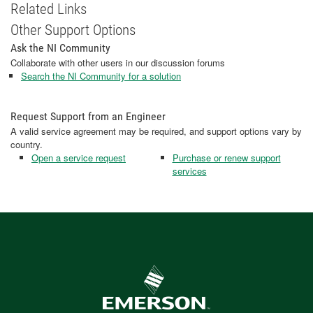
Related Links
Other Support Options
Ask the NI Community
Collaborate with other users in our discussion forums
Search the NI Community for a solution
Request Support from an Engineer
A valid service agreement may be required, and support options vary by
country.
Open a service request
Purchase or renew support
services