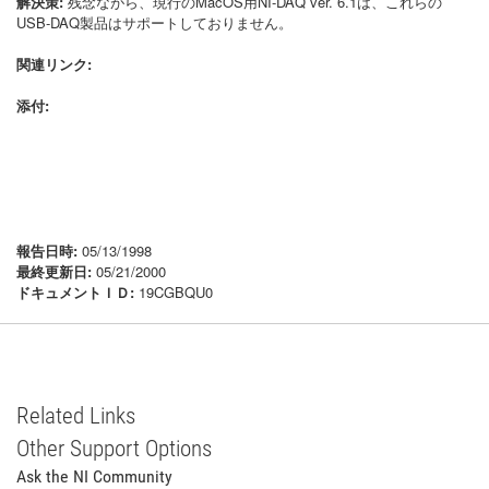
解決策:
残念ながら、現行のMacOS用NI-DAQ ver. 6.1は、これらの
USB-DAQ製品はサポートしておりません。
関連リンク:
添付:
報告日時:
05/13/1998
最終更新日:
05/21/2000
ドキュメントＩＤ:
19CGBQU0
Related Links
Other Support Options
Ask the NI Community