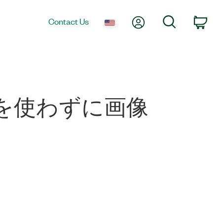
My Account
Search
Contact Us
Car
ion関数を使わずに画像