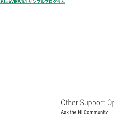
abVIEW5.1 サンプルプログラム
Other Support O
Ask the NI Community