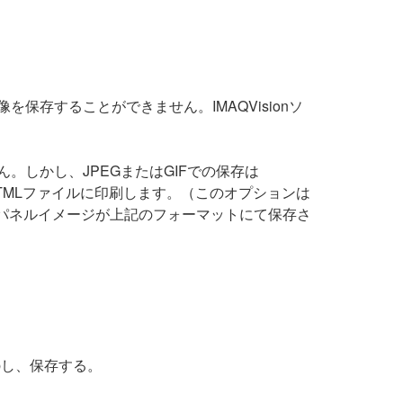
保存することができません。IMAQVisionソ
。しかし、JPEGまたはGIFでの保存は
をHTMLファイルに印刷します。（このオプションは
ってパネルイメージが上記のフォーマットにて保存さ
apし、保存する。