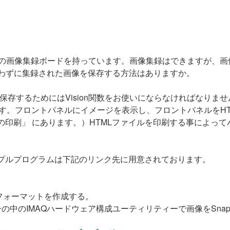
社の画像集録ボードを持っています。画像集録はできますが、画像を
トを使わずに集録された画像を保存する方法はありますか。
存するためにはVision関数をお使いにならなければなりません
ても可能です。フロントパネルにイメージを表示し、フロントパネル
書の印刷」 にあります。）HTMLファイルを印刷する事によ
サンプルプログラムは下記のリンク先に用意されております。
フォーマットを作成する。
スプローラーの中のIMAQハードウェア構成ユーティリティーで画像をSn