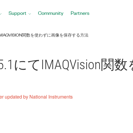
Support
Community
Partners
.1にてIMAQVISION関数を使わずに画像を保存する方法
VIEW 5.1にてIMAQVis
er updated by National Instruments