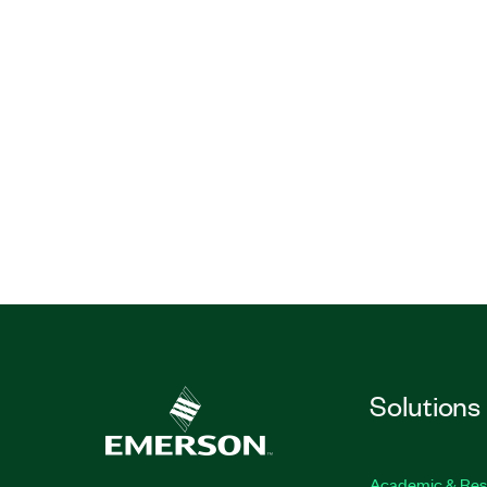
Solutions
Academic & Res