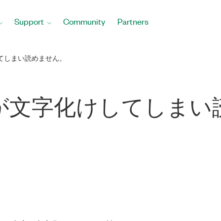
Support
Community
Partners
してしまい読めません。
文字が文字化けしてしま