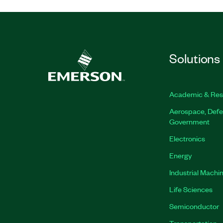
Solutions
Academic & Res
Aerospace, Defe
Government
Electronics
Energy
Industrial Machi
Life Sciences
Semiconductor