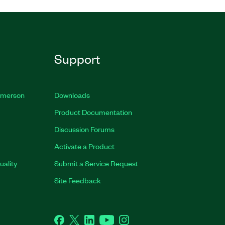
Support
 Emerson
Downloads
Product Documentation
Discussion Forums
Activate a Product
uality
Submit a Service Request
Site Feedback
Facebook
Twitter
LinkedIn
YouTube
Instagram