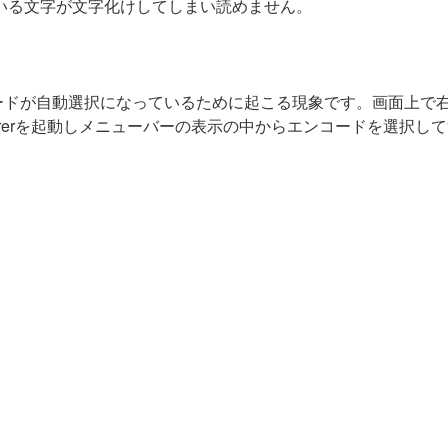
ている文字が文字化けしてしまい読めません。
erでエンコードが自動選択になっているために起こる現象です。画面
Explorerを起動しメニューバーの表示の中からエンコードを選択