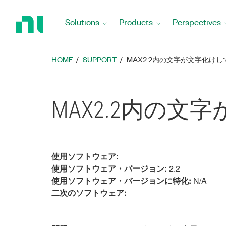
Return
to
Solutions
Products
Perspectives
Home
Page
HOME
SUPPORT
MAX2.2内の文字が文字化け
MAX2.2内の
使用ソフトウェア:
使用ソフトウェア・バージョン:
2.2
使用ソフトウェア・バージョンに特化:
N/A
二次のソフトウェア: