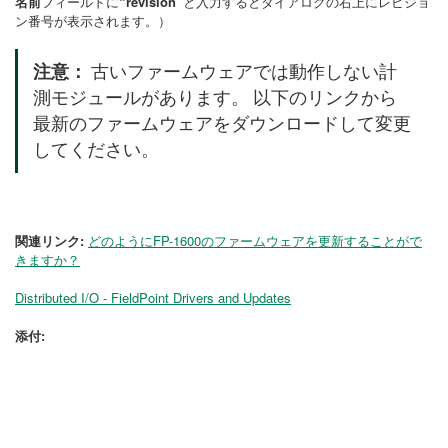
名前
フィールドに
“revision”
と入力するとダイアログの右上にレビジョ
ン番号が表示されます。）
注意：
古いファームウェアでは動作しない計
測モジュールがあります。 以下のリンクから
最新のファームウェアをダウンロードして変更
してください。
関連リンク:
どのようにFP-1600のファームウェアを更新することがで
きますか？
Distributed I/O - FieldPoint Drivers and Updates
添付: