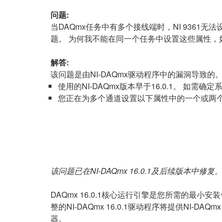
问题:
当DAQmx任务中有多个接线端时，NI 9361
题。 为何我不能在同一个任务中设置这些属性，
解答:
该问题是由NI-DAQmx驱动程序中的漏洞导致
使用的NI-DAQmx版本早于16.0.1。 如需
您正在为多个通道设置以下属性中的一个或两
该问题已在NI-DAQmx 16.0.1及后续版本中修复
DAQmx 16.0.1核心运行引擎是您所需的最小安装
整的NI-DAQmx 16.0.1驱动程序将提供NI-D
器。