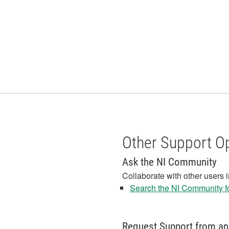
Other Support O
Ask the NI Community
Collaborate with other users 
Search the NI Community fo
Request Support from an