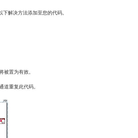
请将以下解决方法添加至您的代码。
性将被置为有效。
器通道重复此代码。