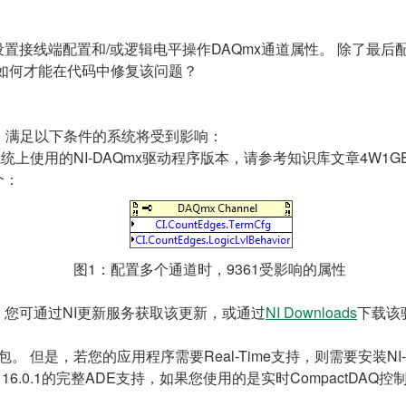
无法设置接线端配置和/或逻辑电平操作DAQmx通道属性。 除了
如何才能在代码中修复该问题？
的。 满足以下条件的系统将受到影响：
确定系统上使用的NI-DAQmx驱动程序版本，请参考知识库文章4W1G
个：
图1：配置多个通道时，9361受影响的属性
。
您可通过NI更新服务获取该更新，或通过
NI Downloads
下载该
包。 但是，若您的应用程序需要Real-Time支持，则需要安装NI-
AQmx 16.0.1的完整ADE支持，如果您使用的是实时Compact