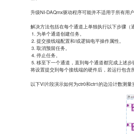
升级NI-DAQmx驱动程序可能并不适用于所有用
解决方法包括在每个通道上单独执行以下步骤（通
为单个通道创建任务。
提交接线端配置和/或逻辑电平操作属性。
取消预留任务。
停止任务。
移至下一个通道，直到每个通道都完成上述步
将设置提交到每个接线端的硬件后，若运行包含所
以下VI片段演示如何为ctr0和ctr1的边沿计