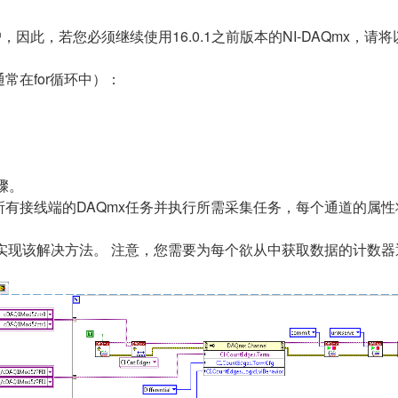
户，因此，若您必须继续使用16.0.1之前版本的NI-DAQmx，
常在for循环中）：
骤。
有接线端的DAQmx任务并执行所需采集任务，每个通道的属
数测量实现该解决方法。 注意，您需要为每个欲从中获取数据的计数