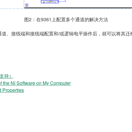
图2：在9361上配置多个通道的解决方法
道、接线端和接线端配置和/或逻辑电平操作后，就可以将其迁移
置支持）
he NI Software on My Computer
 Properties