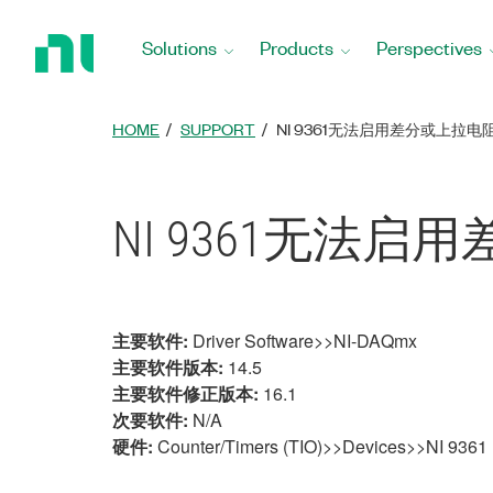
Return
to
Solutions
Products
Perspectives
Home
Page
HOME
SUPPORT
NI 9361无法启用差分或上拉电
NI 9361无法
主要软件:
Driver Software>>NI-DAQmx
主要软件版本:
14.5
主要软件修正版本:
16.1
次要软件:
N/A
硬件:
Counter/Timers (TIO)>>Devices>>NI 9361