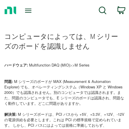
Return
C
Search
to
Home
Page
コンピュータによっては、M シリー
ズのボードを認識しません
ハードウェア:
Multifunction DAQ (MIO)>>M Series
問題:
M シリーズのボードが MAX (Measurement & Automation
Explorer) でも、オペレーティングシステム（Windows XP と Windows
2000）でも認識されません。別のコンピュータでは認識されます。ま
た、問題のコンピュータでも、E シリーズのボードは認識され、問題な
く動作しています。どこに問題がありますか。
解決策:
M シリーズボードは、PCI バスから +5V、+3.3V、+12V、-12V
の電源供給を必要とします。これは PCI の標準規格で定められていま
す。 しかし、PCI バスにはよっては規格に準拠しておらず、