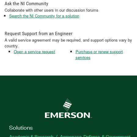
Ask the NI Community
Collaborate with other users in our discussion forums
Search the NI Community for a solution
Request Support from an Engineer
A valid service agreement may be required, and support options vary by
country.
Open a service request
Purchase or renew support
services
Solutions
Academic & Research
Aerospace, Defense, & Government