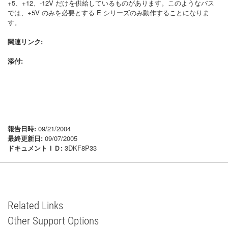
+5、+12、-12V だけを供給しているものがあります。このようなバス
では、+5V のみを必要とする E シリーズのみ動作することになりま
す。
関連リンク:
添付:
報告日時:
09/21/2004
最終更新日:
09/07/2005
ドキュメントＩＤ:
3DKF8P33
Related Links
Other Support Options