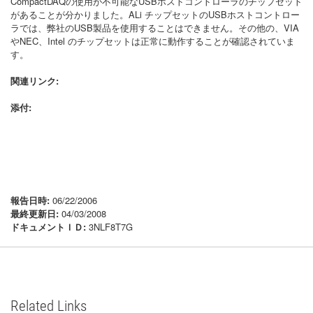
CompactDAQの使用が不可能なUSBホストコントローラのチップセット
があることが分かりました。ALi チップセットのUSBホストコントロー
ラでは、弊社のUSB製品を使用することはできません。その他の、VIA
やNEC、Intel のチップセットは正常に動作することが確認されていま
す。
関連リンク:
添付:
報告日時:
06/22/2006
最終更新日:
04/03/2008
ドキュメントＩＤ:
3NLF8T7G
Related Links