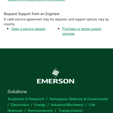
Request Support from an Engineer
A valid service agreement may be required, and support options vary by
country.
Open a service request
Purchase or renew support
services
Solutions
Academic & Research
Aerospace, Defense, & Government
Electronics
Energy
Industrial Machinery
Life
Sciences
Semiconductor
Transportation