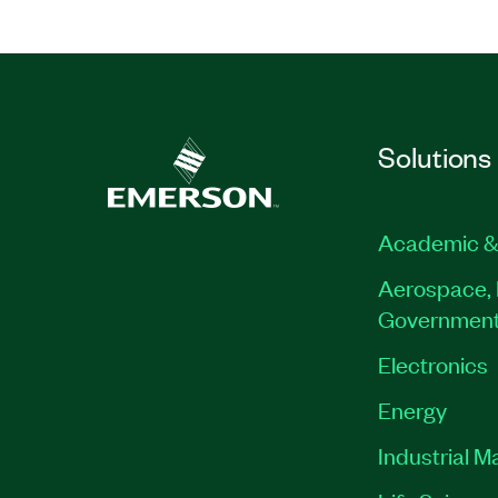
Solutions
Academic &
Aerospace, 
Governmen
Electronics
Energy
Industrial M