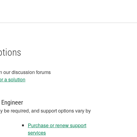
ptions
in our discussion forums
r a solution
 Engineer
y be required, and support options vary by
Purchase or renew support
services