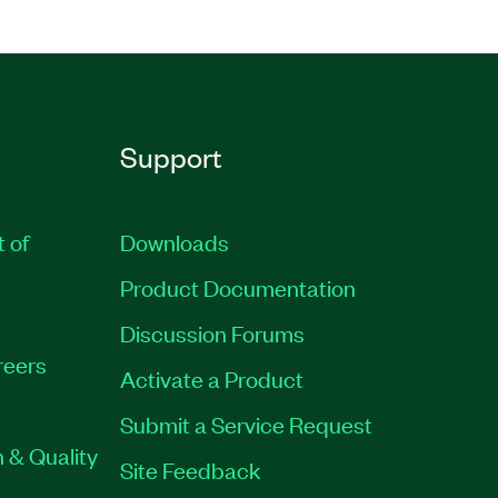
Support
t of
Downloads
Product Documentation
Discussion Forums
reers
Activate a Product
Submit a Service Request
 & Quality
Site Feedback