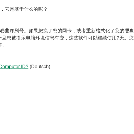
ID，它是基于什么的呢？
您的磁盘卷曲序列号。如果您换了您的网卡，或者重新格式化了您的
您被提示电脑环境信息有变，这些软件可以继续使用7天。您必须在这
样。
Computer-ID?
(Deutsch)