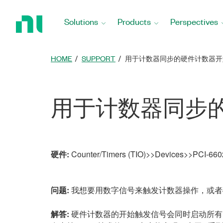
Return
to
Solutions
Products
Perspectives
Home
Page
HOME
SUPPORT
用于计数器同步的硬件计数器开
用于计数器同步
硬件:
Counter/Timers (TIO)>>Devices>>PCI-660
问题:
我想要用数字信号来触发计数器操作，或者
解答:
硬件计数器的开始触发信号会同时启动所有