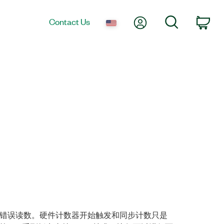
My Account
Search
Contact Us
Car
错误读数。硬件计数器开始触发和同步计数只是