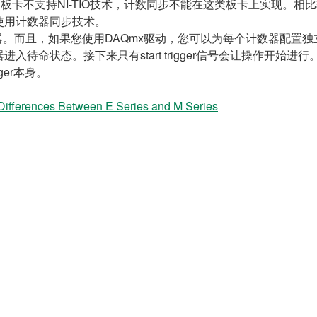
系列板卡不支持NI-TIO技术，计数同步不能在这类板卡上实现。相比
使用计数器同步技术。
个计数器。而且，如果您使用DAQmx驱动，您可以为每个计数器配置独立的a
待命状态。接下来只有start trigger信号会让操作开始
igger本身。
ifferences Between E Series and M Series