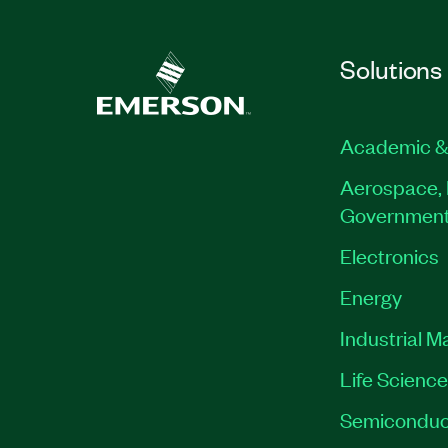
Solutions
Academic &
Aerospace, 
Governmen
Electronics
Energy
Industrial M
Life Scienc
Semiconduc