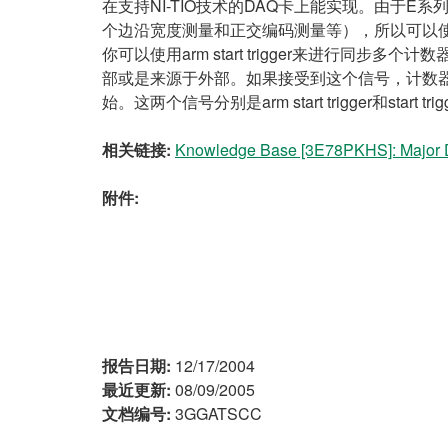
在支持NI-TIO技术的DAQ卡上能实现。由于E
个边沿宽度测量和正交编码测量等），所以可以
你可以使用arm start trigger来进行同步多
部或是来源于外部。如果接受到这个信号，计数器进入
始。这两个信号分别是arm start trigger和start tr
相关链接:
Knowledge Base [3E78PKHS]: Major D
附件:
报告日期:
12/17/2004
最近更新:
08/09/2005
文档编号:
3GGATSCC