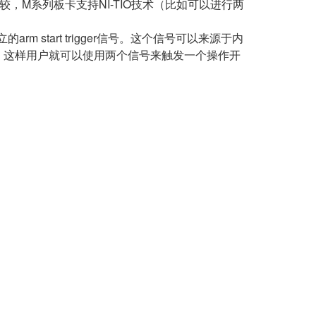
较，M系列板卡支持NI-TIO技术（比如可以进行两
rm start trigger信号。这个信号可以来源于内
进行。这样用户就可以使用两个信号来触发一个操作开