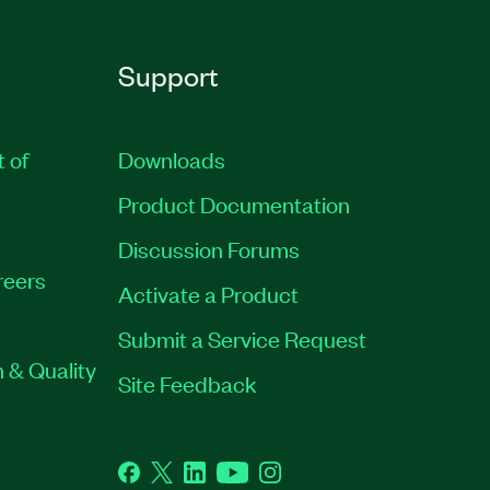
Support
t of
Downloads
Product Documentation
Discussion Forums
reers
Activate a Product
Submit a Service Request
 & Quality
Site Feedback
Facebook
Twitter
LinkedIn
YouTube
Instagram