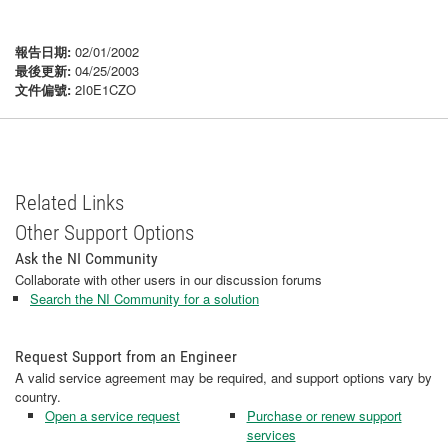
報告日期:
02/01/2002
最後更新:
04/25/2003
文件偏號:
2I0E1CZO
Related Links
Other Support Options
Ask the NI Community
Collaborate with other users in our discussion forums
Search the NI Community for a solution
Request Support from an Engineer
A valid service agreement may be required, and support options vary by
country.
Open a service request
Purchase or renew support
services