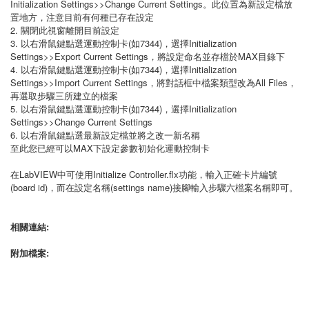
Initialization Settings>>Change Current Settings。此位置為新設定檔放
置地方，注意目前有何種已存在設定
2. 關閉此視窗離開目前設定
3. 以右滑鼠鍵點選運動控制卡(如7344)，選擇Initialization
Settings>>Export Current Settings，將設定命名並存檔於MAX目錄下
4. 以右滑鼠鍵點選運動控制卡(如7344)，選擇Initialization
Settings>>Import Current Settings，將對話框中檔案類型改為All Files，
再選取步驟三所建立的檔案
5. 以右滑鼠鍵點選運動控制卡(如7344)，選擇Initialization
Settings>>Change Current Settings
6. 以右滑鼠鍵點選最新設定檔並將之改一新名稱
至此您已經可以MAX下設定參數初始化運動控制卡
在LabVIEW中可使用Initialize Controller.flx功能，輸入正確卡片編號
(board id)，而在設定名稱(settings name)接腳輸入步驟六檔案名稱即可。
相關連結:
附加檔案: