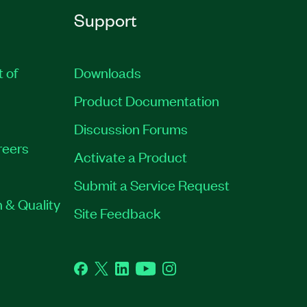
Support
t of
Downloads
Product Documentation
Discussion Forums
reers
Activate a Product
Submit a Service Request
 & Quality
Site Feedback
Facebook
Twitter
LinkedIn
YouTube
Instagram