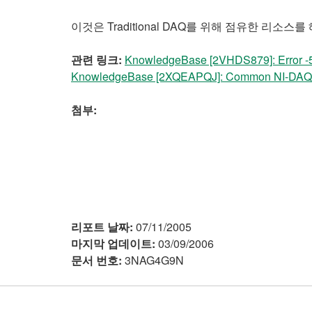
이것은 Traditional DAQ를 위해 점유한 리
관련 링크:
KnowledgeBase [2VHDS879]: Error -50
KnowledgeBase [2XQEAPQJ]: Common NI-DAQmx 
첨부:
리포트 날짜:
07/11/2005
마지막 업데이트:
03/09/2006
문서 번호:
3NAG4G9N