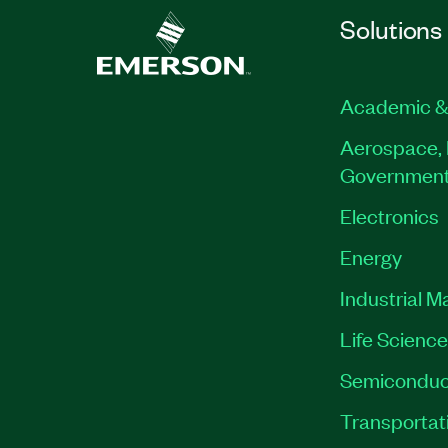
Solutions
Academic &
Aerospace, 
Governmen
Electronics
Energy
Industrial M
Life Scienc
Semiconduc
Transportat