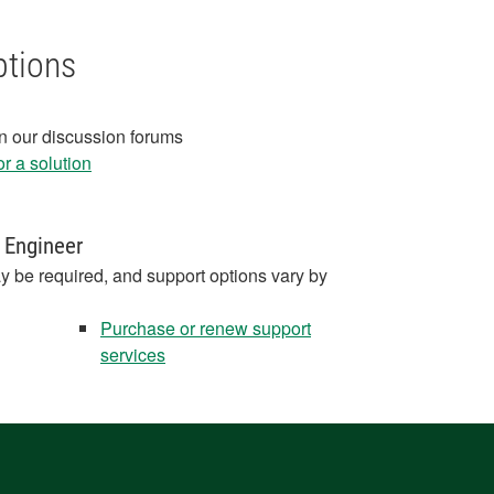
ptions
in our discussion forums
r a solution
 Engineer
y be required, and support options vary by
Purchase or renew support
services