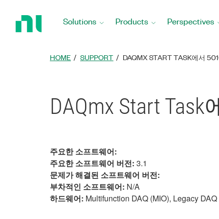
Return
to
Solutions
Products
Perspectives
Home
Page
HOME
SUPPORT
DAQMX START TASK에서 50
DAQmx Start Ta
주요한 소프트웨어:
주요한 소프트웨어 버전:
3.1
문제가 해결된 소프트웨어 버전:
부차적인 소프트웨어:
N/A
하드웨어:
Multifunction DAQ (MIO), Legacy DAQ