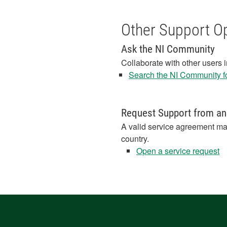
Other Support O
Ask the NI Community
Collaborate with other users 
Search the NI Community fo
Request Support from an
A valid service agreement ma
country.
Open a service request