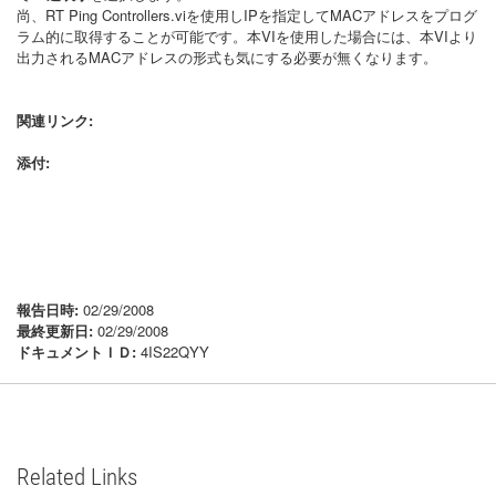
尚、RT Ping Controllers.viを使用しIPを指定してMACアドレスをプログ
ラム的に取得することが可能です。本VIを使用した場合には、本VIより
出力されるMACアドレスの形式も気にする必要が無くなります。
関連リンク:
添付:
報告日時:
02/29/2008
最終更新日:
02/29/2008
ドキュメントＩＤ:
4IS22QYY
Related Links