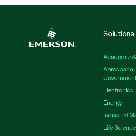
Solutions
Academic &
Aerospace, 
Governmen
Electronics
Energy
Industrial M
Life Scienc