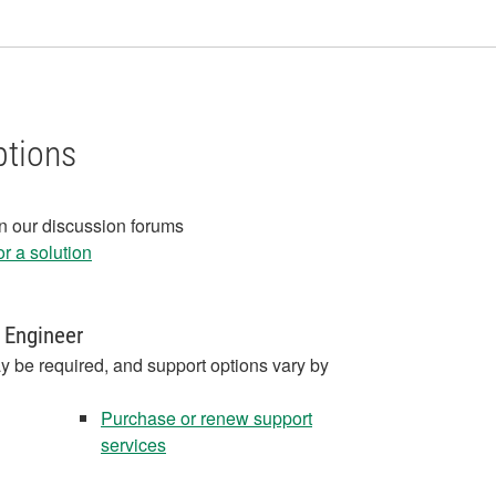
ptions
in our discussion forums
r a solution
 Engineer
y be required, and support options vary by
Purchase or renew support
services