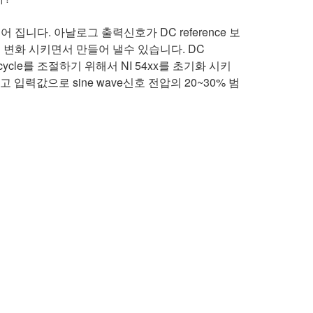
 집니다. 아날로그 출력신호가 DC reference 보
cycle를 변화 시키면서 만들어 낼수 있습니다. DC
 cycle를 조절하기 위해서 NI 54xx를 초기화 시키
igh 선택하고 입력값으로 sine wave신호 전압의 20~30% 범