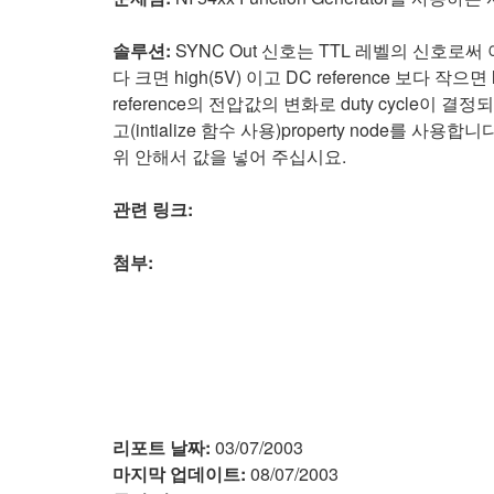
솔루션:
SYNC Out 신호는 TTL 레벨의 신호로써 
다 크면 high(5V) 이고 DC reference 보다 작
reference의 전압값의 변화로 duty cycle이 
고(intialize 함수 사용)property node를 사용합니다
위 안해서 값을 넣어 주십시요.
관련 링크:
첨부:
리포트 날짜:
03/07/2003
마지막 업데이트:
08/07/2003