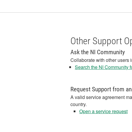
Other Support O
Ask the NI Community
Collaborate with other users 
Search the NI Community fo
Request Support from an
A valid service agreement ma
country.
Open a service request