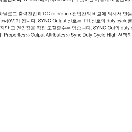
아날로그 출력전압과 DC reference 전압간의 비교에 의해서 만들어
으면 low(0V)가 됩니다. SYNC Output 신호는 TTL신호의 duty 
결정되지만 그 전압값을 직접 조절할수는 없습니다. SYNC Out의 duty
. Properties>>Output Attributes>>Sync Duty Cycle H