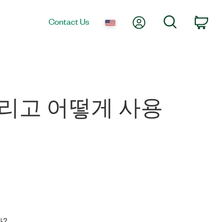
My Account
Search
Contact Us
Car
. 그리고 어떻게 사용
까?