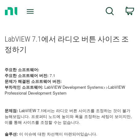
Return
C
Search
to
Home
Page
LabVIEW 7.1에서 라디오 버튼 사이즈 조
정하기
주요한 소프트웨어:
주요한 소프트웨어 버전:
7.1
문제가 해결된 소프트웨어 버전:
부차적인 소프트웨어:
LabVIEW Development Systems>>LabVIEW
Professional Development System
문제점:
LabVIEW 7.1에서는 라디오 버튼 사이즈를 조정하는 것이 불가
능해보입니다. 프로퍼티 노드에 높이와 폭을 조정하는 세팅이 보이지만,
이를 통해 사이즈를 조정할 수는 없습니다.
솔루션:
이 이슈에 대한 차선책이 마련되어있습니다.