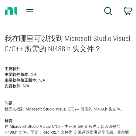
Return
C
Search
to
Home
Page
我在哪里可以找到 Microsoft Studio Visual
C/C++ 所需的 NI488.h 头文件？
主要软件:
主要软件版本:
2.4
主要软件修正版本:
N/A
次要软件:
N/A
问题:
我无法找到 Microsoft Studio Visual C/C++ 所需的 NI488.h 头文件。
解答:
在 Microsoft Studio Visual C/C++ 中开发 GPIB 程序，您必须包含
ni488.h 文件。早先， decl-32.h 文件为 C 编译器提供这个信息。目前驱