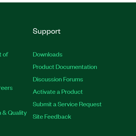
Support
t of
Downloads
Product Documentation
Discussion Forums
reers
Activate a Product
Submit a Service Request
 & Quality
Site Feedback