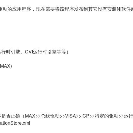
特定设备驱动的应用程序，现在需要将该程序发布到其它没有安装NI软
W运行时引擎、CVI运行时引擎等等）
 (MAX)
正确（MAX>>总线驱动>>VISA>>ICP>>特定的驱动>>运
ionStore.xml
。