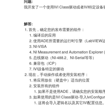
问题:
我开发了一个使用IVI Class驱动或者IVI
解答:
首先，确定您的发布需要的组件：
编译后的应用
使用ADE所需要的运行时引擎（LabVIE
NI-VISA
NI Measurement and Automation Explorer
总线驱动（NI-488.2、NI-Serial等等）
兼容包（ICP）
IVI设备特定的驱动
现在，手动操作或者使用安装程序：
将应用放在（硬盘中）适当的位置
安装所有的组件
如果不是使用ADE，请确实您的安装顺序是否
如果使用的是IVI Class驱动-导入IviConfigurat
这将会导入逻辑名以及其它IVI配置信息