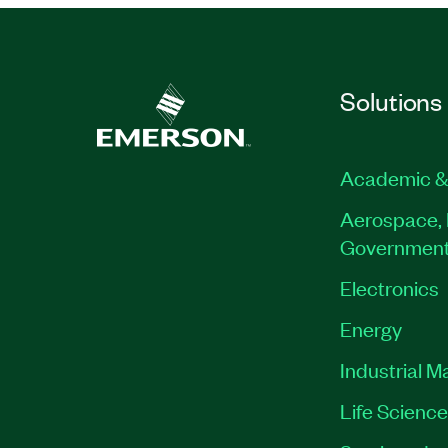
Solutions
Academic &
Aerospace, 
Governmen
Electronics
Energy
Industrial M
Life Scienc