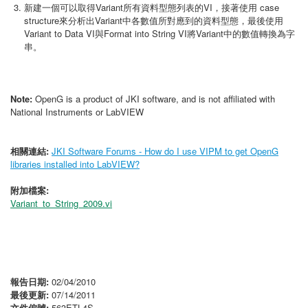
新建一個可以取得Variant所有資料型態列表的VI，接著使用 case
structure來分析出Variant中各數值所對應到的資料型態，最後使用
Variant to Data VI與Format into String VI將Variant中的數值轉換為字
串。
Note:
OpenG is a product of JKI software, and is not affiliated with
National Instruments or LabVIEW
相關連結:
JKI Software Forums - How do I use VIPM to get OpenG
libraries installed into LabVIEW?
附加檔案:
Variant_to_String_2009.vi
報告日期:
02/04/2010
最後更新:
07/14/2011
文件偏號:
563ETL4S