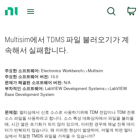
Return
C
Search
to
Home
Page
Multisim에서 TDMS 파일 불러오기가 계
속해서 실패합니다.
주요한 소프트웨어:
Electronics Workbench>>Multisim
주요한 소프트웨어 버전:
13.0
문제가 해결된 소프트웨어 버전:
N/A
부차적인 소프트웨어:
LabVIEW Development Systems>>LabVIEW
Base Development System
문제점:
멀티심에서 신호 소스로 사용하기위해 TDM 전압이나 TDM 전류
소스 파일을 사용하려고 합니다. 소스 특성 대화상자에서 파일을 불러올
때, 시간 열은 초기화가 되지 않아 있으며, 이러한 경우에 채널 진폭 데이
터가 반복되지 않습니다. 왜 이러한 현상이 발생하며, 어떻게 하면 멀티
심에서 적절한 TMDS 파일을 가져올 수 있습니까?