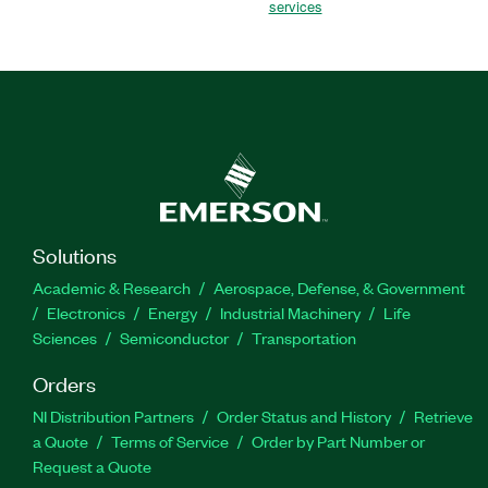
services
Solutions
Academic & Research
Aerospace, Defense, & Government
Electronics
Energy
Industrial Machinery
Life
Sciences
Semiconductor
Transportation
Orders
NI Distribution Partners
Order Status and History
Retrieve
a Quote
Terms of Service
Order by Part Number or
Request a Quote