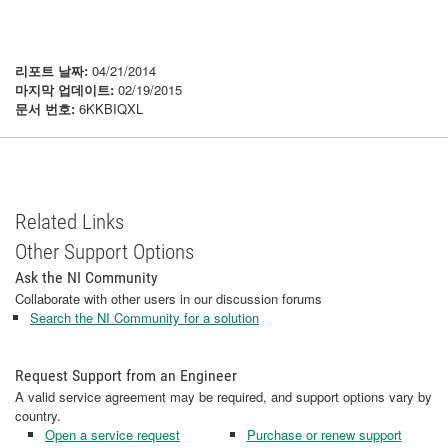
리포트 날짜:
04/21/2014
마지막 업데이트:
02/19/2015
문서 번호:
6KKBIQXL
Related Links
Other Support Options
Ask the NI Community
Collaborate with other users in our discussion forums
Search the NI Community for a solution
Request Support from an Engineer
A valid service agreement may be required, and support options vary by
country.
Open a service request
Purchase or renew support