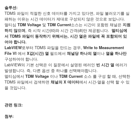
솔루션:
TDMS 파일이 적절한 신호 데이터를 가지고 있다면, 파일 불러오기를 실
패하는 이유는 시간 데이터가 제대로 구성되지 않은 것으로 보입니다.
멀티심
TDM Voltage
및
TDM Current
소스는 시간이 포함된 채널은
지원
하지 않으며
, 즉 시작 시간(t0)와 시간 간격(dt)만 제공됩니다.
멀티심에
서 TDMS 파일이 동작하기 위해서는, 시간 열은 파일에 꼭 포함되어 있
어야 합니다.
LabVIEW
로부터 TDMS 파일을 만드는 경우,
Write to Measurement
File VI
에서
X값(시간) 열
필드에서
채널당 하나의 열
이나
열을 하나만
구성하여야 합니다.
LabVIEW의 기본 선택은 이 질문에서 설명된 에러인
빈 시간 열
에러가
발생합니다. 즉, 다른 옵션 중 하나를 선택해야합니다.
멀티심에서
TDM Voltage
이나
TDM Current
소스 를 구성 할 때, 선택한
TDMS 파일에서 검색하면
채널의 X 데이터
에서 시간-열을 선택 할 수 있
을 것입니다.
관련 링크:
첨부: