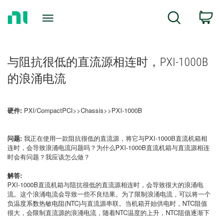
Return
C
Search
to
Home
Page
与阻抗很低的直流源相连时，PXI-1000B
的浪涌电流
硬件:
PXI/CompactPCI>>Chassis>>PXI-1000B
问题:
我正在使用一款阻抗很低的直流源，将它与PXI-1000B直流机箱相
连时，会导致浪涌电流问题吗？为什么PXI-1000B直流机箱与直流源相连
时会有问题？我应该怎么做？
解答:
PXI-1000B直流机箱与阻抗很低的直流源相连时，会导致很大的浪涌电
流。这个浪涌电流会导致一些不良结果。为了限制浪涌电流，可以将一个
负温度系数热敏电阻(NTC)与直流源串联。当机箱开始供电时，NTC阻值
很大，会限制直流源的浪涌电流，随着NTC温度的上升，NTC阻值逐渐下