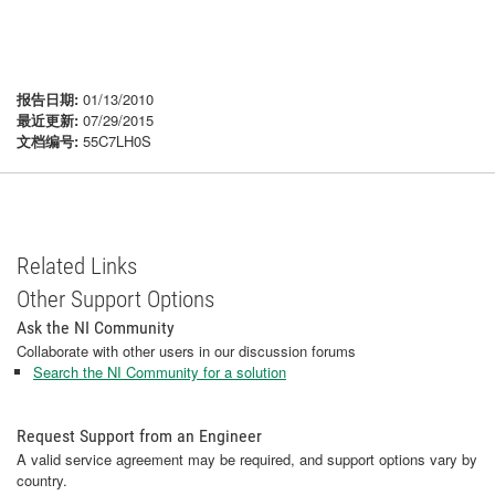
报告日期:
01/13/2010
最近更新:
07/29/2015
文档编号:
55C7LH0S
Related Links
Other Support Options
Ask the NI Community
Collaborate with other users in our discussion forums
Search the NI Community for a solution
Request Support from an Engineer
A valid service agreement may be required, and support options vary by
country.