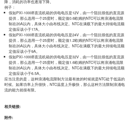
降，消耗的功率也逐渐下降。
例子：
假如PXI-1000B直流机箱的供电电压是12V，由一个阻抗很低的直流源
提供，那么选用一个25度时，额定值0.6欧姆的NTC可以将浪涌电流限
制在20A以内，具体大小由布线决定。NTC在满载下的最大持续电流额
定值应该小于17A。
假如PXI-1000B直流机箱的供电电压是24V，由一个阻抗很低的直流源
提供，那么选用一个25度时，额定值1.2欧姆的NTC可以将浪涌电流限
制在20A以内，具体大小由布线决定。NTC在满载下的最大持续电流额
定值应该小于9A。
假如PXI-1000B直流机箱的供电电压是32V，由一个阻抗很低的直流源
提供，那么选用一个25度时，额定值1.6欧姆的NTC可以将浪涌电流限
制在20A以内，具体大小由布线决定。NTC在满载下的最大持续电流额
定值应该小于6.5A。
应当注意的是，这种浪涌电流限制方法最有效的时候就是NTC处于低温的
时候。如果功率上升很快，NTC温度上升极快，那么这种方法限制浪涌电
流的能力就很有限。
相关链接:
附件: