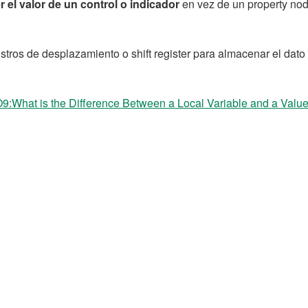
er el valor de un control o indicador
en vez de un property node
istros de desplazamiento o shift register para almacenar el dato 
hat is the Difference Between a Local Variable and a Valu