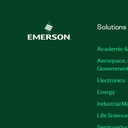
Solutions
Academic &
Aerospace, 
Governmen
Electronics
Energy
Industrial M
Life Scienc
Semiconduc