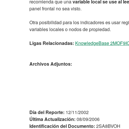
recomienda que una
variable local se use al le
panel frontal no sea visto.
Otra posibilidad para los indicadores es usar reg
variables locales o nodos de propiedad.
Ligas Relacionadas:
KnowledgeBase 2MOF9IO9:W
Archivos Adjuntos:
Día del Reporte:
12/11/2002
Última Actualización:
08/09/2006
Identificación del Documento:
2SA8BVOH