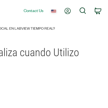
My Account
Search
Contact Us
Car
OCAL EN LABVIEW TIEMPO REAL?
liza cuando Utilizo