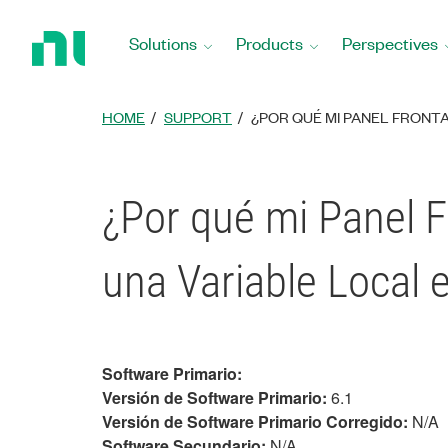
Return
to
Solutions
Products
Perspectives
Home
Page
HOME
SUPPORT
¿POR QUÉ MI PANEL FRONT
¿Por qué mi Panel F
una Variable Local
Software Primario:
Versión de Software Primario:
6.1
Versión de Software Primario Corregido:
N/A
Software Secundario:
N/A