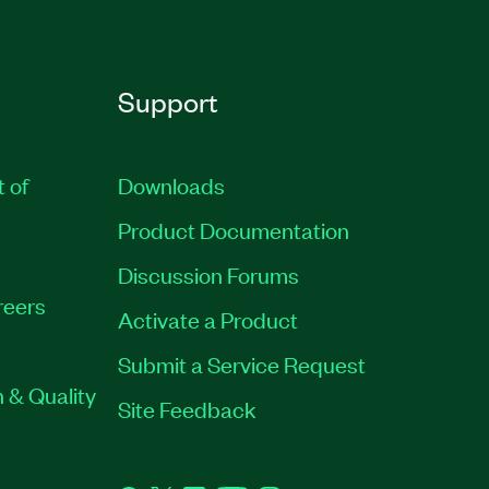
Support
t of
Downloads
Product Documentation
Discussion Forums
reers
Activate a Product
Submit a Service Request
 & Quality
Site Feedback