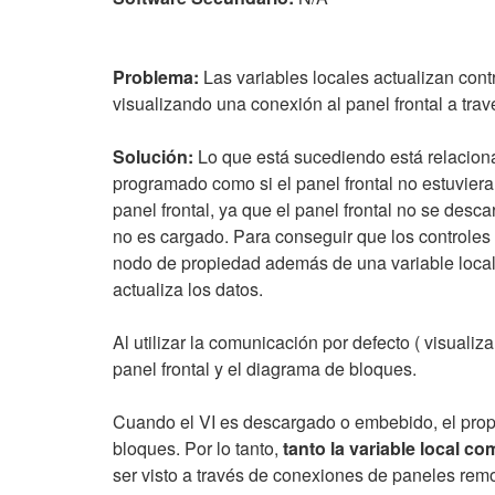
Problema:
Las variables locales actualizan cont
visualizando una conexión al panel frontal a trav
Solución:
Lo que está sucediendo está relacio
programado como si el panel frontal no estuvier
panel frontal, ya que el panel frontal no se desc
no es cargado. Para conseguir que los controles 
nodo de propiedad además de una variable local.
actualiza los datos.
Al utilizar la comunicación por defecto ( visuali
panel frontal y el diagrama de bloques.
Cuando el VI es descargado o embebido, el propert
bloques. Por lo tanto,
tanto la variable local c
ser visto a través de conexiones de paneles remo