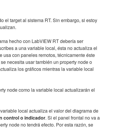
 el target al sistema RT. Sin embargo, si estoy
ualizan.
grama hecho con LabVIEW RT debería ser
bes a una variable local, ésta no actualiza el
l se usa con paneles remotos, técnicamente éste
, se necesita usar también un property node o
tualiza los gráficos mientras la variable local
rty node como la variable local actualizarán el
variable local actualiza el valor del diagrama de
n control o indicador
. Si el panel frontal no va a
erty node no tendrá efecto. Por esta razón, se