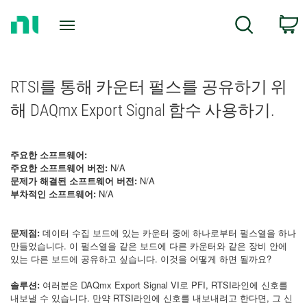
Return
C
Search
to
Home
Page
RTSI를 통해 카운터 펄스를 공유하기 위
해 DAQmx Export Signal 함수 사용하기.
주요한 소프트웨어:
주요한 소프트웨어 버전:
N/A
문제가 해결된 소프트웨어 버전:
N/A
부차적인 소프트웨어:
N/A
문제점:
데이터 수집 보드에 있는 카운터 중에 하나로부터 펄스열을 하나
만들었습니다. 이 펄스열을 같은 보드에 다른 카운터와 같은 장비 안에
있는 다른 보드에 공유하고 싶습니다. 이것을 어떻게 하면 될까요?
솔루션:
여러분은 DAQmx Export Signal VI로 PFI, RTSI라인에 신호를
내보낼 수 있습니다. 만약 RTSI라인에 신호를 내보내려고 한다면, 그 신