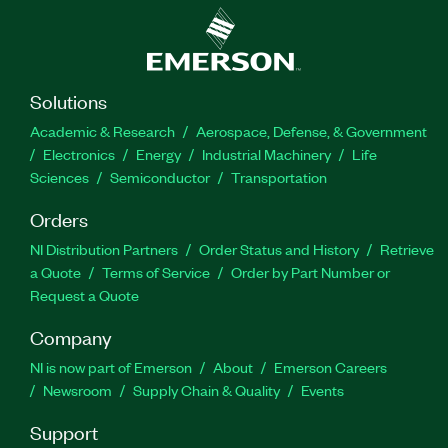
Solutions
Academic & Research
Aerospace, Defense, & Government
Electronics
Energy
Industrial Machinery
Life
Sciences
Semiconductor
Transportation
Orders
NI Distribution Partners
Order Status and History
Retrieve
a Quote
Terms of Service
Order by Part Number or
Request a Quote
Company
NI is now part of Emerson
About
Emerson Careers
Newsroom
Supply Chain & Quality
Events
Support