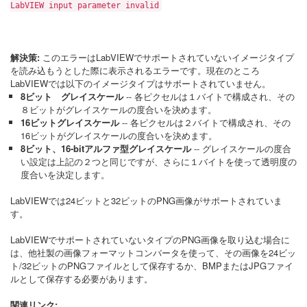
LabVIEW input parameter invalid
解決策:
このエラーはLabVIEWでサポートされていないイメージタイプ
を読み込もうとした際に表示されるエラーです。現在のところ
LabVIEWでは以下のイメージタイプはサポートされていません。
8ビット グレイスケール
-- 各ピクセルは１バイトで構成され、その
８ビットがグレイスケールの度合いを決めます。
16ビットグレイスケール
-- 各ピクセルは２バイトで構成され、その
16ビットがグレイスケールの度合いを決めます。
8ビット、16-bitアルファ型グレイスケール
-- グレイスケールの度合
い設定は上記の２つと同じですが、さらに１バイトを使って透明度の
度合いを決定します。
LabVIEWでは24ビットと32ビットのPNG画像がサポートされていま
す。
LabVIEWでサポートされていないタイプのPNG画像を取り込む場合に
は、他社製の画像フォーマットコンバータを使って、その画像を24ビッ
ト/32ビットのPNGファイルとして保存するか、BMPまたはJPGファイ
ルとして保存する必要があります。
関連リンク: