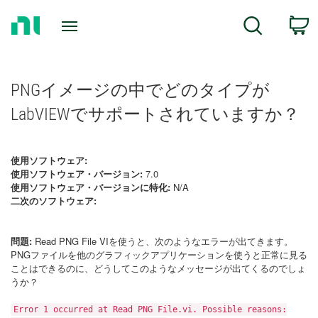
Return
C
Search
to
Home
Page
PNGイメージの中でどのタイプが
LabVIEWでサポートされていますか？
使用ソフトウェア:
使用ソフトウェア・バージョン:
7.0
使用ソフトウェア・バージョンに特化:
N/A
二次のソフトウェア:
問題:
Read PNG File VIを使うと、次のようなエラーが出てきます。
PNGファイルを他のグラフィックアプリケーションを使うと正常に見る
ことはできるのに、どうしてこのようなメッセージが出てくるのでしょ
うか？
Error 1 occurred at Read PNG File.vi. Possible reasons: