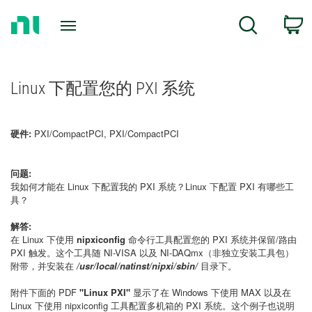
Return
C
Search
to
Home
Page
Linux 下配置您的 PXI 系统
硬件:
PXI/CompactPCI, PXI/CompactPCI
问题:
我如何才能在 Linux 下配置我的 PXI 系统？Linux 下配置 PXI 有哪些工
具？
解答:
在 Linux 下使用
nipxiconfig
命令行工具配置您的 PXI 系统并保留/路由
PXI 触发。这个工具随 NI-VISA 以及 NI-DAQmx（非独立安装工具包）
附带，并安装在
/usr/local/natinst/nipxi/sbin/
目录下。
附件下面的 PDF
"Linux PXI"
显示了在 Windows 下使用 MAX 以及在
Linux 下使用 nipxiconfig 工具配置多机箱的 PXI 系统。这个例子也说明