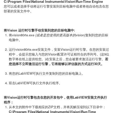
C:\Program Files\National Instruments\Vision\Run-Time Engine
您可以或者选择手动将运行引擎安装到目标电脑中或者将他自动包含在您
部署的安装文件中。
将Vision 运行时引擎手动安装到您的目标电脑中:
将vision80rte.exe
(或者是您使用的更高版本的vision)
复制到您的目标
电脑中。
运行vision80rte.exe安装文件，安装Vision运行时引擎。在您的安装过
程中，会提示您输入与您的Vision配置许可证相符合的序列号。(这9位
数字将在纸上提供给您。)在安装之后，您会被要求激活运行引擎。
若
您选择不立即激活运行引擎，它将能够以评估版的方式运行30天。
将您的LabVIEW可执行文件复制到您的目标电脑上。
双击LabVIEW可执行文件执行程序。
将Vision运行时引擎包含在您的开发包中，使用LabVIEW安装文件执行
程序：
从本文的附件中下载相应的ZIP文档，并将其解压缩到以下目录中：
C:\Program Files\National Instruments\Vision\Run-Time