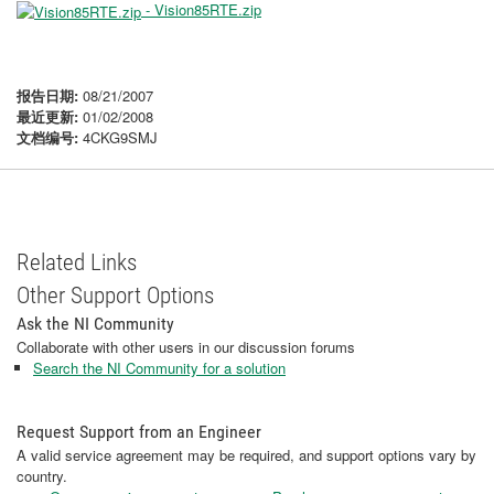
- Vision85RTE.zip
报告日期:
08/21/2007
最近更新:
01/02/2008
文档编号:
4CKG9SMJ
Related Links
Other Support Options
Ask the NI Community
Collaborate with other users in our discussion forums
Search the NI Community for a solution
Request Support from an Engineer
A valid service agreement may be required, and support options vary by
country.