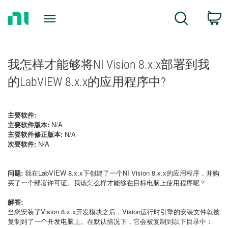
Return
C
Search
to
Home
Page
我怎样才能够将NI Vision 8.x.x部署到我
的LabVIEW 8.x.x的应用程序中?
主要软件:
主要软件版本:
N/A
主要软件修正版本:
N/A
次要软件:
N/A
问题:
我在LabVIEW 8.x.x下创建了一个NI Vision 8.x.x的应用程序，并购
买了一个部署许可证。我该怎么样才能够在目标电脑上使用程序呢？
解答:
当您安装了Vision 8.x.x开发模块之后，Vision运行时引擎的安装文件就被
复制到了一个开发电脑上。在默认情况下，它会被复制到以下目录中：