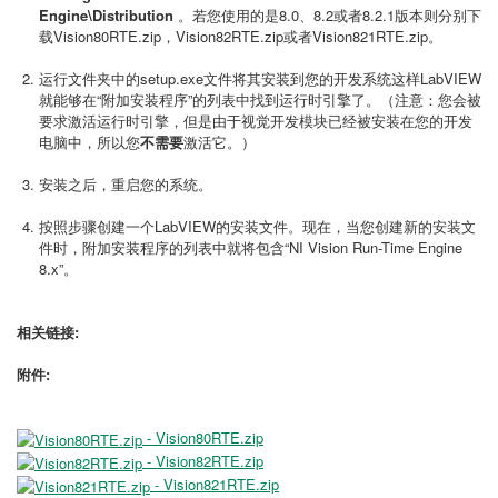
Engine\Distribution
。若您使用的是8.0、8.2或者8.2.1版本则分别下
载Vision80RTE.zip，Vision82RTE.zip或者Vision821RTE.zip。
运行文件夹中的setup.exe文件将其安装到您的开发系统这样LabVIEW
就能够在“附加安装程序”的列表中找到运行时引擎了。（注意：您会被
要求激活运行时引擎，但是由于视觉开发模块已经被安装在您的开发
电脑中，所以您
不需要
激活它。）
安装之后，重启您的系统。
按照步骤创建一个LabVIEW的安装文件。现在，当您创建新的安装文
件时，附加安装程序的列表中就将包含“NI Vision Run-Time Engine
8.x”。
相关链接:
附件:
- Vision80RTE.zip
- Vision82RTE.zip
- Vision821RTE.zip