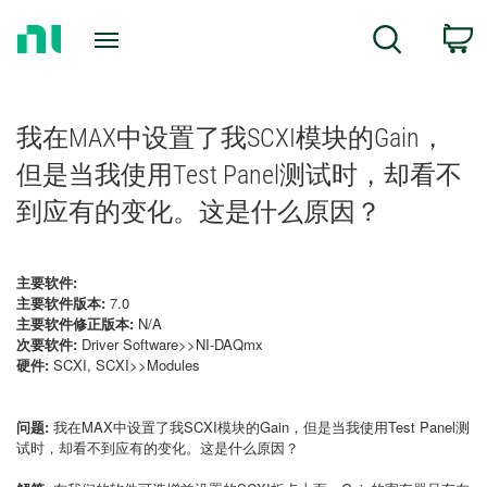
Return
C
Search
to
Home
Page
我在MAX中设置了我SCXI模块的Gain，
但是当我使用Test Panel测试时，却看不
到应有的变化。这是什么原因？
主要软件:
主要软件版本:
7.0
主要软件修正版本:
N/A
次要软件:
Driver Software>>NI-DAQmx
硬件:
SCXI, SCXI>>Modules
问题:
我在MAX中设置了我SCXI模块的Gain，但是当我使用Test Panel测
试时，却看不到应有的变化。这是什么原因？