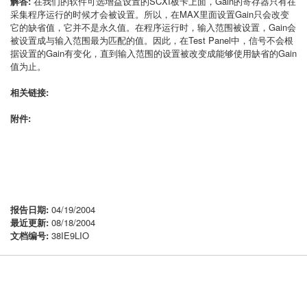
解答:
在我们的软件可选增益设置的SCXI板卡上面，Gain的寄存器只有在
采集程序运行的时候才会被设置。所以，在MAX里面设置Gain只会改变
它的缺省值，它并不是永久值。在程序运行时，输入范围被设置，Gain会
被设置成与输入范围最为匹配的值。因此，在Test Panel中，信号不会根
据设置的Gain有变化，直到输入范围的设置被改变成能够使用缺省的Gain
值为止。
相关链接:
附件:
报告日期:
04/19/2004
最近更新:
08/18/2004
文档编号:
38IE9LIO