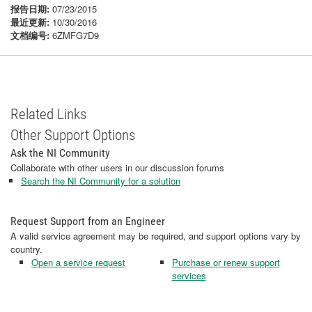
报告日期:
07/23/2015
最近更新:
10/30/2016
文档编号:
6ZMFG7D9
Related Links
Other Support Options
Ask the NI Community
Collaborate with other users in our discussion forums
Search the NI Community for a solution
Request Support from an Engineer
A valid service agreement may be required, and support options vary by
country.
Open a service request
Purchase or renew support
services