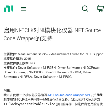
Return
C
Search
to
Home
Page
启用NI-TCLK对NI模块化仪器.NET Source
Code Wrapper的支持
主要软件:
Measurement Studio>>Measurement Studio for .NET Support
主要软件版本:
2015
主要软件修正版本:
N/A
次要软件:
Driver Software>>NI-FGEN, Driver Software>>NI-DCPower,
Driver Software>>NI-HSDIO, Driver Software>>NI-DMM, Driver
Software>>NI-RFSA, Driver Software>>NI-RFSG
问题:
我正在使用一个模块化仪器编写
.NET source code wrapper API
，并且我
想使用NI-TCLK技术来同步一些模块化仪器设备。我注意到T Clock库对
接口的操作，但是我所使用的源代
ITClockSynchronizableDevice