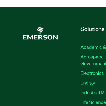
Solutions
Academic &
Aerospace, 
Governmen
Electronics
Energy
Industrial M
Life Scienc