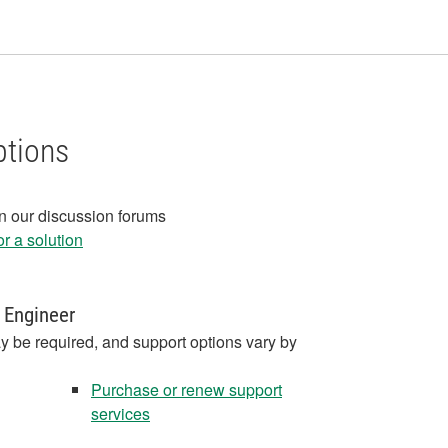
ptions
in our discussion forums
r a solution
 Engineer
y be required, and support options vary by
Purchase or renew support
services