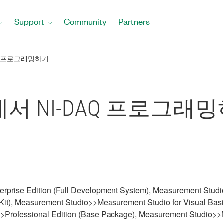
Support
Community
Partners
AQ 프로그래밍하기
에서 NI-DAQ 프로그래
prise Edition (Full Development System), Measurement Studi
 Kit), Measurement Studio>>Measurement Studio for Visual B
rofessional Edition (Base Package), Measurement Studio>>M