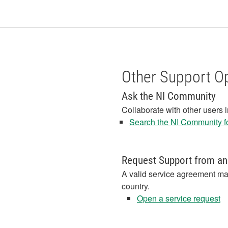
Other Support O
Ask the NI Community
Collaborate with other users 
Search the NI Community fo
Request Support from an
A valid service agreement ma
country.
Open a service request