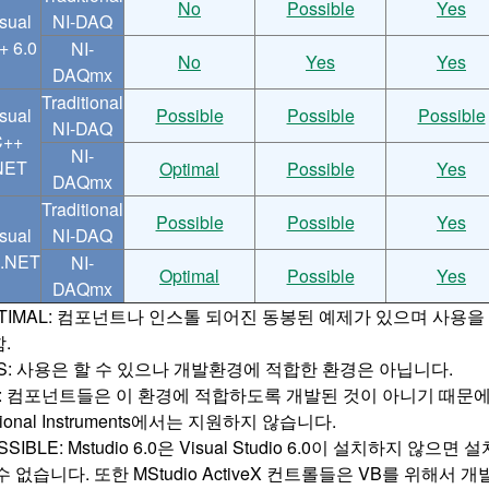
No
Possible
Yes
sual
NI-DAQ
+ 6.0
NI-
No
Yes
Yes
DAQmx
Traditional
sual
Possible
Possible
Possible
NI-DAQ
C++
NI-
NET
Optimal
Possible
Yes
DAQmx
Traditional
Possible
Possible
Yes
sual
NI-DAQ
 .NET
NI-
Optimal
Possible
Yes
DAQmx
TIMAL: 컴포넌트나 인스톨 되어진 동봉된 예제가 있으며 사용을
.
S: 사용은 할 수 있으나 개발환경에 적합한 환경은 아닙니다.
: 컴포넌트들은 이 환경에 적합하도록 개발된 것이 아니기 때문
tional Instruments에서는 지원하지 않습니다.
SSIBLE: Mstudio 6.0은 Visual Studio 6.0이 설치하지 않으면 설
수 없습니다. 또한 MStudio ActiveX 컨트롤들은 VB를 위해서 개