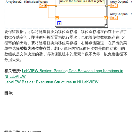
要保留数据，可以将隧道替换为移位寄存器。移位寄存器在内存中开辟了
数据存储空间，即使循环被配置为执行零次，也能够使得数据保存在For
循环的输出端。要将隧道替换为移位寄存器，右键点击隧道，在弹出的菜
单中选择
替换为移位寄存器
。若For循环的实际循环次数是由自动索引的
数组或是文件决定的话，请确保数组中的元素个数不为零，以免发生循环
数据丢失。
相关链接:
LabVIEW Basics: Passing Data Between Loop Iterations in
NI LabVIEW
LabVIEW Basics: Execution Structures in NI LabVIEW
附件: