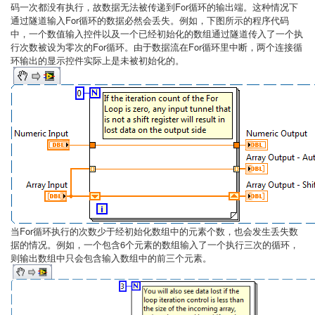
码一次都没有执行，故数据无法被传递到For循环的输出端。这种情况下
通过隧道输入For循环的数据必然会丢失。例如，下图所示的程序代码
中，一个数值输入控件以及一个已经初始化的数组通过隧道传入了一个执
行次数被设为零次的For循环。由于数据流在For循环里中断，两个连接循
环输出的显示控件实际上是未被初始化的。
当For循环执行的次数少于经初始化数组中的元素个数，也会发生丢失数
据的情况。例如，一个包含6个元素的数组输入了一个执行三次的循环，
则输出数组中只会包含输入数组中的前三个元素。