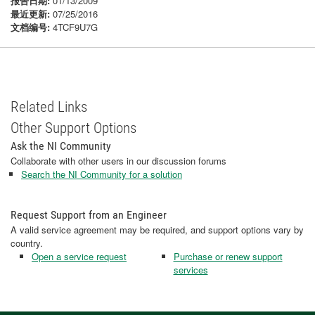
报告日期:
01/13/2009
最近更新:
07/25/2016
文档编号:
4TCF9U7G
Related Links
Other Support Options
Ask the NI Community
Collaborate with other users in our discussion forums
Search the NI Community for a solution
Request Support from an Engineer
A valid service agreement may be required, and support options vary by
country.
Open a service request
Purchase or renew support
services