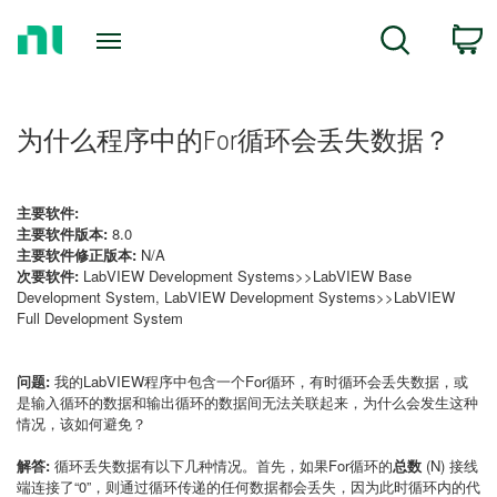
Return
C
Search
to
Home
Page
为什么程序中的For循环会丢失数据？
主要软件:
主要软件版本:
8.0
主要软件修正版本:
N/A
次要软件:
LabVIEW Development Systems>>LabVIEW Base
Development System, LabVIEW Development Systems>>LabVIEW
Full Development System
问题:
我的LabVIEW程序中包含一个For循环，有时循环会丢失数据，或
是输入循环的数据和输出循环的数据间无法关联起来，为什么会发生这种
情况，该如何避免？
解答:
循环丢失数据有以下几种情况。首先，如果For循环的
总数
(N) 接线
端连接了“0”，则通过循环传递的任何数据都会丢失，因为此时循环内的代