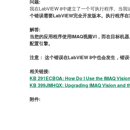
问题:
我在LabVIEW 8中建立了一个可执行程序。
个错误需要LabVIEW完全开发版本。执行程
解答:
当您的应用程序使用IMAQ视频VI，而在目标机
配置引擎。
注意：
这个错误在LabVIEW 8中也会发生，错
相关链接:
KB 291ECBOA: How Do I Use the IMAQ Vision 
KB 399JMHQX: Upgrading IMAQ Vision and th
附件: