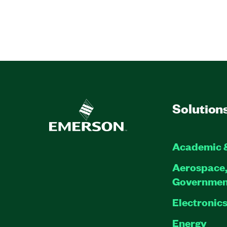
Solution
Academic 
Aerospace,
Governmen
Electronic
Energy