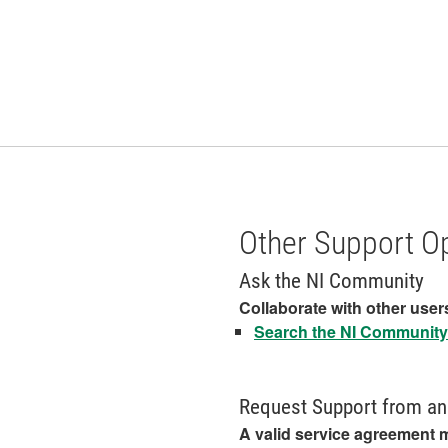
Other Support O
Ask the NI Community
Collaborate with other user
Search the NI Community 
Request Support from an
A valid service agreement 