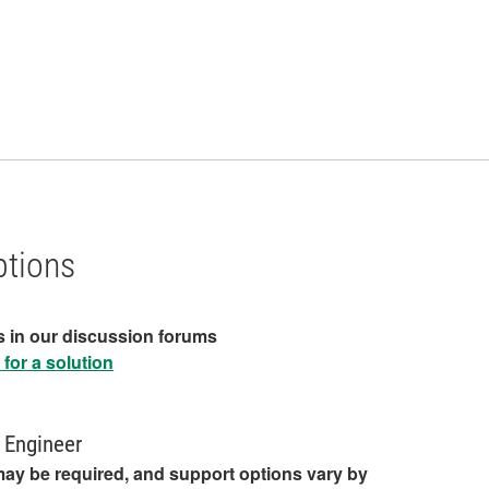
ptions
s in our discussion forums
for a solution
 Engineer
may be required, and support options vary by