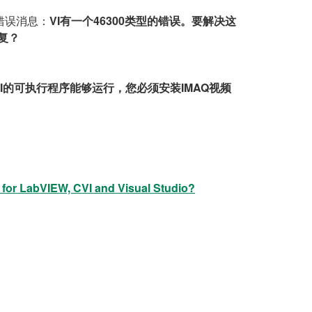
错误消息：
VI有一个46300类型的错误。要解决这
复？
I的可执行程序能够运行，您必须安装IMAQ视频
for LabVIEW, CVI and Visual Studio?