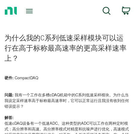
Return
C
Search
to
Home
Page
为什么我的C系列低速采样模块可以运
行在高于标称最高速率的更高采样速率
上？
硬件:
CompactDAQ
问题:
我有一个工作在多槽cDAQ机箱中的C系列低速采样模块。为什么当
我设定采样速率高于标称最高速率时，它可以正常运行且我没有收到任何
错误提示？
解答:
低速cDAQ设备有一个低速ADC。这种类型的ADC可以工作在两种定时模
式：高分辨率和高速。高分辨率模式对精度和抗噪声进行优化，高速模式