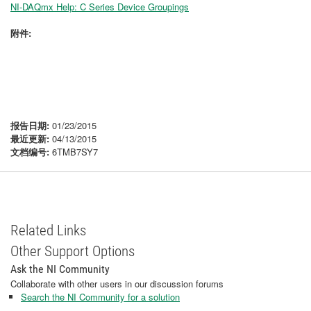
NI-DAQmx Help: C Series Device Groupings
附件:
报告日期:
01/23/2015
最近更新:
04/13/2015
文档编号:
6TMB7SY7
Related Links
Other Support Options
Ask the NI Community
Collaborate with other users in our discussion forums
Search the NI Community for a solution