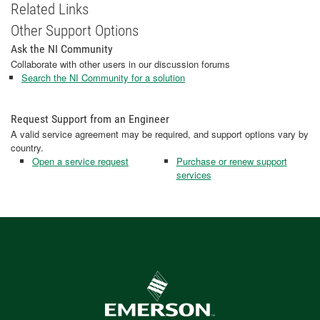
Related Links
Other Support Options
Ask the NI Community
Collaborate with other users in our discussion forums
Search the NI Community for a solution
Request Support from an Engineer
A valid service agreement may be required, and support options vary by
country.
Open a service request
Purchase or renew support
services