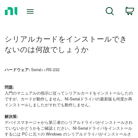
Return
C
Search
to
Home
Page
シリアルカードをインストールでき
ないのは何故でしょうか
ハードウェア:
Serial>>RS-232
問題:
入門のマニュアルの指示に従ってシリアルカードをインストールしたの
ですが、カードが動作しません。NI-Serialドライバの最新版も何度か再
インストールしましたがそれでも動作しません。
解決策:
デバイスマネージャから第三者のシリアルドライバがインストールされ
ていないかどうかをご確認ください。NI-Serialドライバをインストール
するには PC に元々の Windows のシリアルドライバがインストールさ