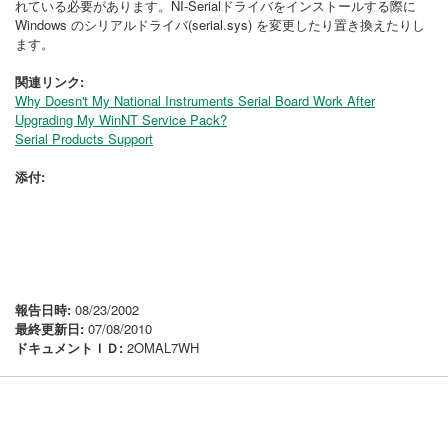
れている必要があります。NI-Serialドライバをインストールする際に
Windows のシリアルドライバ(serial.sys) を変更したり置き換えたりし
ます。
関連リンク:
Why Doesn't My National Instruments Serial Board Work After
Upgrading My WinNT Service Pack?
Serial Products Support
添付:
報告日時:
08/23/2002
最終更新日:
07/08/2010
ドキュメントＩＤ:
2OMAL7WH