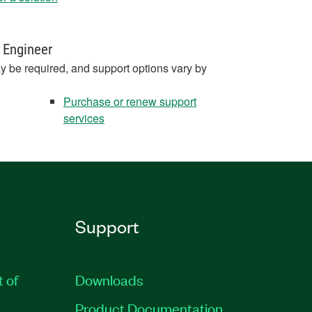
 Engineer
y be required, and support options vary by
Purchase or renew support
services
Support
t of
Downloads
Product Documentation