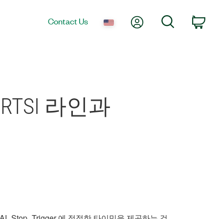
My Account
Search
Contact Us
Car
서의 RTSI 라인과
r와 AI_Stop_Trigger 에 적절한 타이밍을 제공하는 것