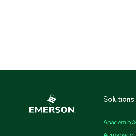
Solutions
Academic &
Aerospace, 