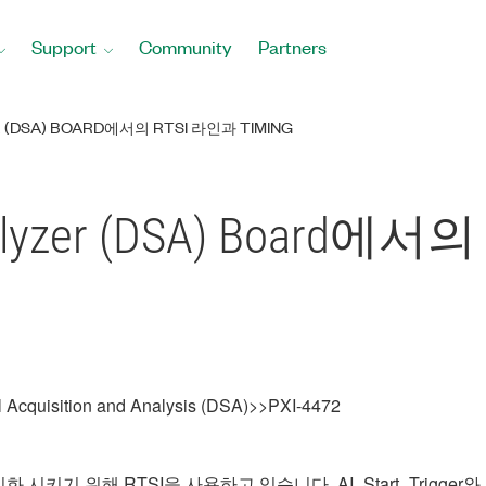
Support
Community
Partners
R (DSA) BOARD에서의 RTSI 라인과 TIMING
Analyzer (DSA) Board에
 Acquisition and Analysis (DSA)>>PXI-4472
을 동기화 시키기 위해 RTSI을 사용하고 있습니다. AI_Start_Trigge