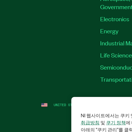
Governmen
Electronics
Energy
Industrial M
Life Scienc
Semiconduc
Transportat
UNITED STATES (ENGLISH)
LEGAL
|
IMP
NI 웹사이트에서는 쿠키 
취급방침
및
쿠기 정책
에
아래의 "쿠키 관리"를 