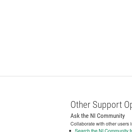
Other Support O
Ask the NI Community
Collaborate with other users 
Search the NI Community fo