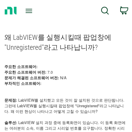
Return
C
Search
to
Home
Page
왜 LabVIEW를 실행시킬때 팝업창에
"Unregistered"라고 나타납니까?
주요한 소프트웨어:
주요한 소프트웨어 버전:
7.0
문제가 해결된 소프트웨어 버전:
N/A
부차적인 소프트웨어:
문제점:
LabVIEW를 설치했고 모든 것이 잘 설치된 것으로 판단됩니다.
그런데 LabVIEW를 실행시킬때 팝업창에 "Unregistered"라고 나타납니
다. 왜 이런 현상이 나타나고 어떻게 고칠 수 있습니까?
솔루션:
LabVIEW 설치 과정 중에 등록화면이 있습니다. 이 등록 화면에
는 여러분의 소속, 이름 그리고 시리얼 번호를 요구합니다. 정확한 시리