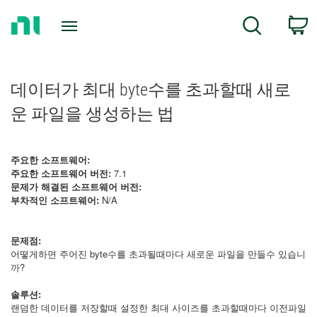
Return
C
Search
to
Home
Page
데이터가 최대 byte수를 초과할때 새로
운 파일을 생성하는 법
주요한 소프트웨어:
주요한 소프트웨어 버전:
7.1
문제가 해결된 소프트웨어 버전:
부차적인 소프트웨어:
N/A
문제점:
어떻게하면 주어진 byte수를 초과될때마다 새로운 파일을 만들수 있습니
까?
솔루션:
랜덤한 데이터를 저장할때 설정한 최대 사이즈를 초과할때마다 이전파일