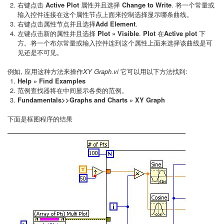
右键点击
Active Plot
属性并且选择
Change to Write
. 将一个常量或
输入控件连接在这个属性节点上面来控制选择显示哪条曲线。
右键点击属性节点并且选择
Add Element
.
左键点击新的属性并且选择
Plot » Visible
.
Plot
在
Active plot
下
方。将一个布尔常量或输入控件连到这个属性上面来选择该曲线是可
见还是不可见。
例如, 应用这种方法来操作
XY Graph.vi
它可以用以下方法找到:
Help » Find Examples
范例查找器将在中间显示各类的范例。
Fundamentals>>Graphs and Charts » XY Graph
下面是框图程序的结果