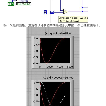
接下来是前面板。注意在顶部的图中两条波形其中的一条已经被删除了。