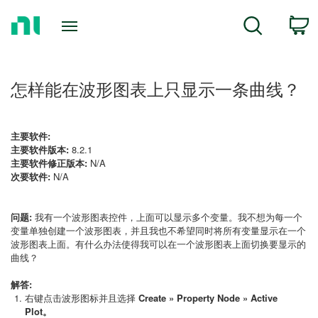
Return
C
Search
to
Home
Page
怎样能在波形图表上只显示一条曲线？
主要软件:
主要软件版本:
8.2.1
主要软件修正版本:
N/A
次要软件:
N/A
问题:
我有一个波形图表控件，上面可以显示多个变量。我不想为每一个
变量单独创建一个波形图表，并且我也不希望同时将所有变量显示在一个
波形图表上面。有什么办法使得我可以在一个波形图表上面切换要显示的
曲线？
解答:
右键点击波形图标并且选择
Create » Property Node » Active
Plot。