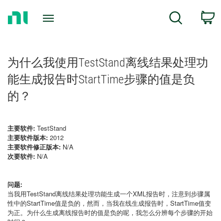
Return
C
Search
to
Home
Page
为什么我使用TestStand离线结果处理功
能生成报告时StartTime步骤的值是负
的？
主要软件:
TestStand
主要软件版本:
2012
主要软件修正版本:
N/A
次要软件:
N/A
问题:
当我用TestStand离线结果处理功能生成一个XML报告时，注意到步骤属
性中的
StartTime值是负的，然而，当我在线生成报告时，StartTime值变
为正。为什么生成离线报告时的值是负的呢，我怎么分辨每个步骤的开始