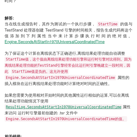
时间？
解答:
当在线生成报告时，其作为测试的一个执行步骤，
的值与
StartTime
TestStand 处理器创建 TestStand 引擎的时间相关，报告生成代码将这个
值添加到下列属性当中来计算步骤执行时间的绝对值。
Engine.SecondsAtStartIn1970UniversalCoordinatedTime
为了保证这个计算在离线状态下正确进行,离线结果处理功能自动调整
StartTime值，这个值由离线结果处理功能引擎和运行时引擎对比得到。因为
离线结果处理功能的
TestStand引擎经常会比运行时引擎晚建立一段时间，因
此
StartTime值是负的。这允许使用
属性的
Engine.SecondsAtStartIn1970UniversalCoordinatedTime
插入模块在运行离线结果处理功能时计算绝对时间的正确性。
如果您需要为使用相对开始时间的其他属性运行相似的运算,可以在离线
结果处理功能情况下使用
属性
ResultLog.SecondsAtStartIn1970UniversalCoordinatedTime
来访问 运行时引擎最初创建的 .tsr 文件中
Engine.SecondsAtStartIn1970UniversalCoordinatedTime的值。
相关链接: