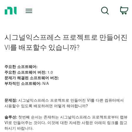
Return
C
Search
to
Home
Page
시그널익스프레스 프로젝트로 만들어진
VI를 배포할수 있습니까?
주요한 소프트웨어:
주요한 소프트웨어 버전:
1.0
문제가 해결된 소프트웨어 버전:
부차적인 소프트웨어:
N/A
문제점:
시그널익스프레스 프로젝트로 만들어진 VI를 다른 컴퓨터에서
사용할수 있도록 배포하려면 어떻게 해야합니까?
솔루션:
첫번째 순서는 존재하는 시그널익스프레스 프로젝트로부터 랩뷰
VI로 만들어주는 것이다. 이것에 대한 자세한 사항은 아래의 링크를 참고
하시기 바랍니다.