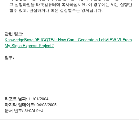
그 실행파일을 타겟컴퓨터에 복사하십시요. 이 경우에는 VI는 실행만
할수 있고, 편집하거나 혹은 설정할수는 없게됩니다.
관련 링크:
KnowledgeBase 3EJGQTEJ: How Can I Generate a LabVIEW VI From
My SignalExpress Project?
첨부:
리포트 날짜:
11/01/2004
마지막 업데이트:
04/03/2005
문서 번호:
3F0AL9EJ