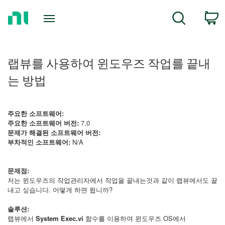
Return
C
Search
to
Home
Page
랩뷰를 사용하여 윈도우즈 작업를 끝내
는 방법
주요한 소프트웨어:
주요한 소프트웨어 버전:
7.0
문제가 해결된 소프트웨어 버전:
부차적인 소프트웨어:
N/A
문제점:
저는 윈도우즈의 작업관리자에서 작업을 끝내는것과 같이 랩뷰에서도 끝
내고 싶습니다. 어떻게 하면 됩니까?
솔루션:
랩뷰에서
System Exec.vi
함수를 이용하여 윈도우즈 OS에서