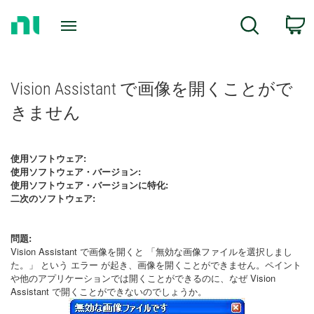
Return
C
Search
to
Home
Page
Vision Assistant で画像を開くことがで
きません
使用ソフトウェア:
使用ソフトウェア・バージョン:
使用ソフトウェア・バージョンに特化:
二次のソフトウェア:
問題:
Vision Assistant で画像を開くと 「無効な画像ファイルを選択しまし
た。」 という エラー が起き、画像を開くことができません。ペイント
や他のアプリケーションでは開くことができるのに、なぜ Vision
Assistant で開くことができないのでしょうか。