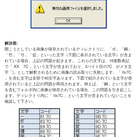
解決策:
開こうとしている画像が保存されているディレクトリに、「ポ」「鋼」
「竹」「弓」「掟」といった文字（下図に表示されている文字）が含ま
れている場合、上記の問題が起きます。 これらの文字は、16進数表記
で「 XX 7C 」という文字が含まれており、2バイト目の7C がメタ文
字「|」として解釈されるために画像の読み取りに失敗します。「 0x7C
」を含む文字は全部で40文字あります。下図で紹介されている文字が使
用されていると上記の問題が再現されます。例えば、「鋼」という文字
を含むフォルダ内に画像が保存されている場合、この問題を引き起こし
ます。ディレクトリ内に「 0x7C 」という文字が含まれていないことを
確認して下さい。