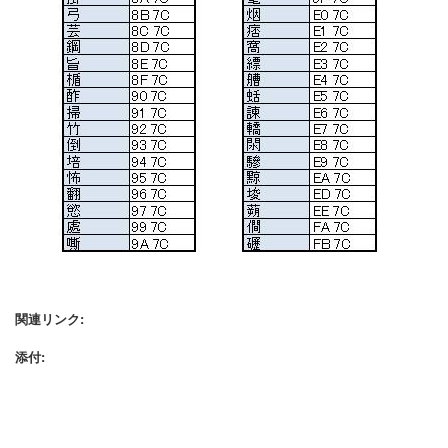
関連リンク:
添付: