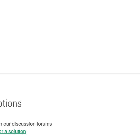
ptions
in our discussion forums
r a solution