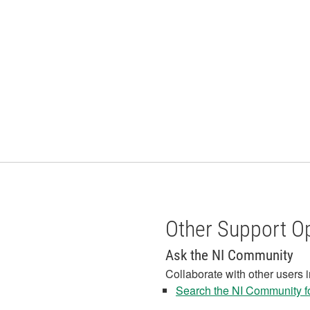
Other Support O
Ask the NI Community
Collaborate with other users 
Search the NI Community fo