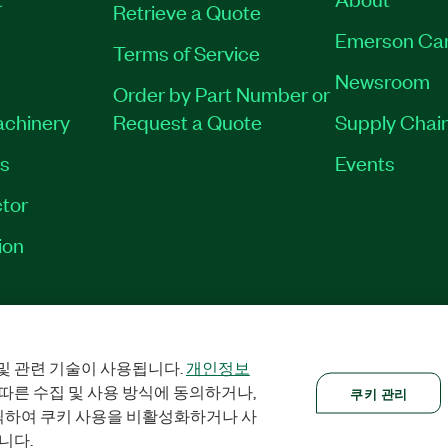
Retrieve a Quote
Emerson Ca
Terms of Service
Newsroom
Order by Part Number or
achinery
Request a Quote
Supply Chain
es
Events
tor
ion
RINT
|
PRIVACY
|
쿠키 관리
©
2026
NATIONAL INSTRUMENTS CORP. AL
및 관련 기술이 사용됩니다.
개인정보
 따른 수집 및 사용 방식에 동의하거나,
쿠키 관리
클릭하여 쿠키 사용을 비활성화하거나 사
니다.