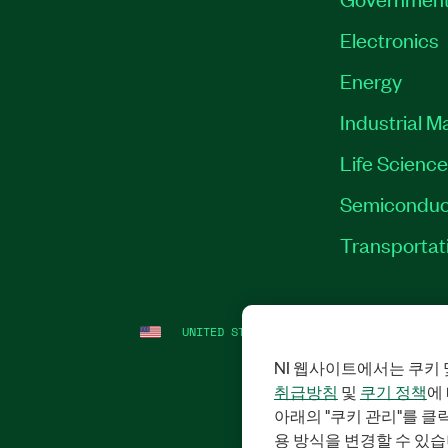
Electronics
Energy
Industrial M
Life Scienc
Semiconduc
Transportat
UNITED STATES (ENGLISH)
LEGAL
|
IMP
NI 웹사이트에서는 쿠키 
취급방침
및
쿠기 정책
에
아래의 "쿠키 관리"를 
용 방식을 변경할 수 있습