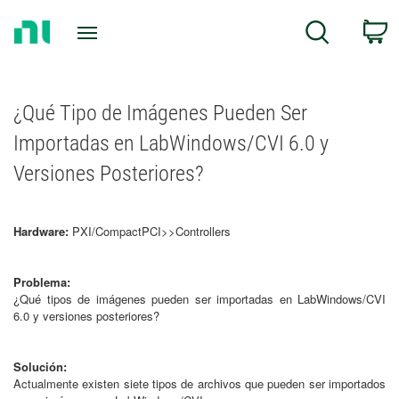
Return
C
Search
to
Home
Page
¿Qué Tipo de Imágenes Pueden Ser
Importadas en LabWindows/CVI 6.0 y
Versiones Posteriores?
Hardware:
PXI/CompactPCI>>Controllers
Problema:
¿Qué tipos de imágenes pueden ser importadas en LabWindows/CVI
6.0 y versiones posteriores?
Solución:
Actualmente existen siete tipos de archivos que pueden ser importados